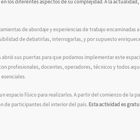
 en los diferentes aspectos de su complejidad. A la actualidad
ramientas de abordaje y experiencias de trabajo encaminadas a 
bilidad de debatirlas, interrogarlas, y por supuesto enriquece
s abrió sus puertas para que podamos implementar este espacio
 con profesionales, docentes, operadores, técnicos y todos a
 esenciales.
 espacio físico para realizarlos. A partir del comienzo de la p
n de participantes del interior del país.
Esta actividad es gratui