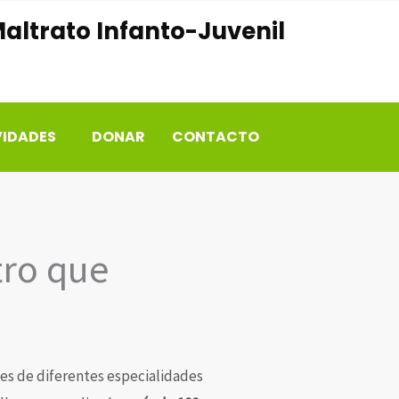
altrato Infanto-Juvenil
VIDADES
DONAR
CONTACTO
tro que
les de diferentes especialidades