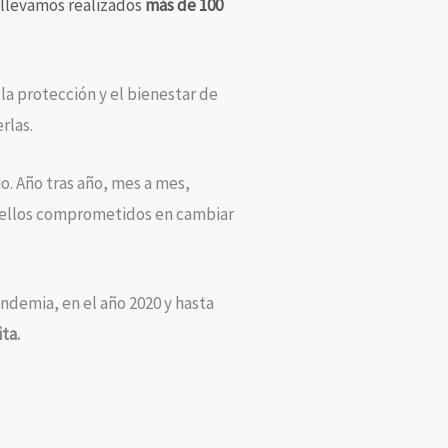
, llevamos realizados
más de 100
la protección y el bienestar de
rlas.
. Año tras año, mes a mes,
quellos comprometidos en cambiar
andemia, en el año 2020 y hasta
ta.