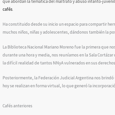
que abordan la temática del maltrato y abuso infanto-juvenil
cafés
.
Ha constituido desde su inicio un espacio para compartir her
muchos niños, niñas y adolescentes, dándonos también la posi
La Biblioteca Nacional Mariano Moreno fue la primera que no
durante una hora y media, nos reuníamos en la Sala Cortázar
la difícil realidad de tantos NNyA vulnerados en sus derechos
Posteriormente, la Federación Judicial Argentina nos brindó un
hoy se realizan en forma virtual, lo que generó la incorporació
Cafés anteriores