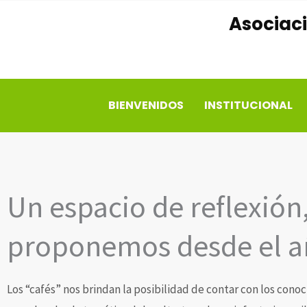
Ir
Asociaci
al
contenido
BIENVENIDOS
INSTITUCIONAL
Un espacio de reflexión
proponemos desde el a
Los “cafés” nos brindan la posibilidad de contar con los con