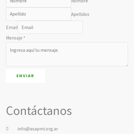
Nombre
Apellidos
Email
Mensaje
*
ENVIAR
Contáctanos
info@asapmi.org.ar