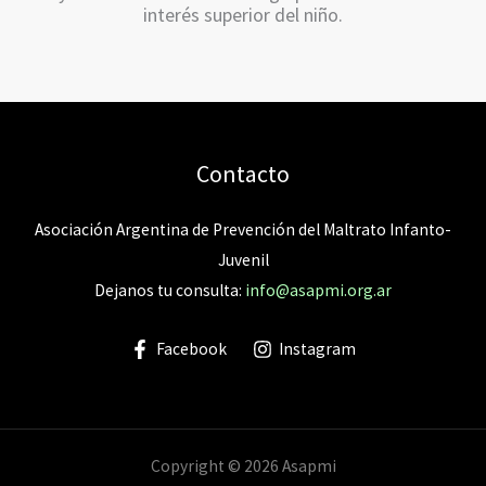
interés superior del niño.
Contacto
Asociación Argentina de Prevención del Maltrato Infanto-
Juvenil
Dejanos tu consulta:
info@asapmi.org.ar
Facebook
Instagram
Copyright © 2026 Asapmi