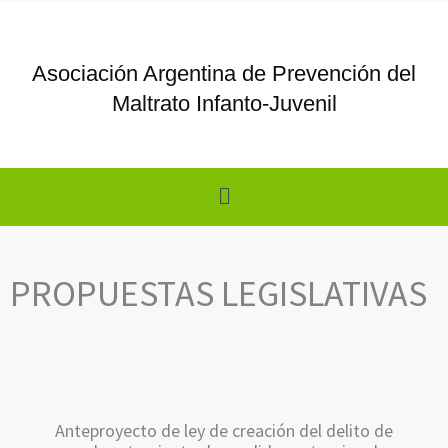
Ir
al
contenido
Asociación Argentina de Prevención del
Maltrato Infanto-Juvenil
Menú
PROPUESTAS LEGISLATIVAS
Anteproyecto de ley de creación del delito de